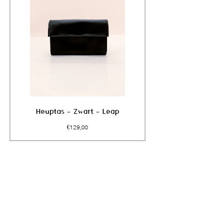
Heuptas - Zwart - Leap
Prijs
€129,00