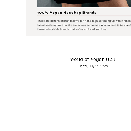
World of Vegan (US)
Digital, July 29 2°26