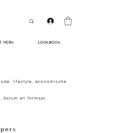
T MERK
LOOKBOOK
ode, lifestyle, economische
m, datum en formaat.
 pers