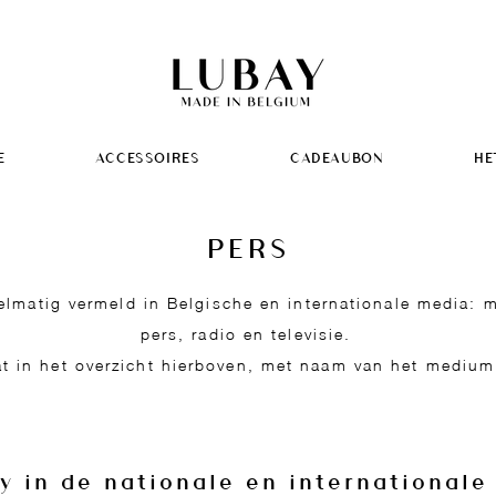
E
ACCESSOIRES
CADEAUBON
HE
PERS
lmatig vermeld in Belgische en internationale media: m
pers, radio en televisie.
at in het overzicht hierboven, met naam van het mediu
y in de nationale en internationale