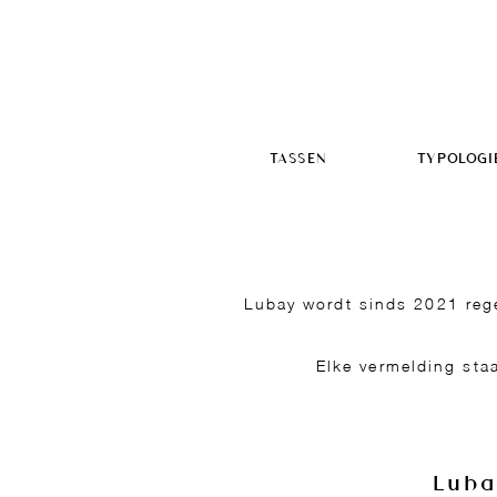
TASSEN
TYPOLOGI
Lubay wordt sinds 2021 rege
Elke vermelding sta
Luba