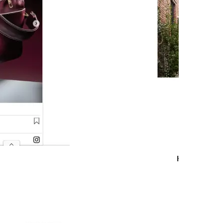
HETKAWAN (
September 3 2