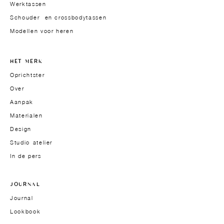
Werktassen
Schouder- en crossbodytassen
Modellen voor heren
HET MERK
Oprichtster
Over
Aanpak
Materialen
Design
Studio-atelier
In de pers
JOURNAL
Journal
Lookbook