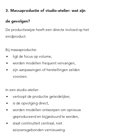
3. Massaproductie of studio-atelier: wat zijn 
de gevolgen?
De productiewijze heeft een directe invloed op het 
eindproduct.
Bij massaproductie:
ligt de focus op volume,
worden modellen frequent vervangen,
zijn aanpassingen of herstellingen zelden 
voorzien.
In een studio-atelier:
verloopt de productie geleidelijker,
is de opvolging direct,
worden modellen ontworpen om opnieuw 
geproduceerd en bijgestuurd te worden,
staat continuïteit centraal, niet 
seizoensgebonden vernieuwing.