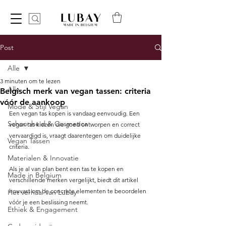
Post
Alle
3 minuten om te lezen
Alle
Belgisch merk van vegan tassen: criteria
vóór de aankoop
Mode & Stijl Vegan
Een vegan tas kopen is vandaag eenvoudig. Een 
Schoonheid & Cosmetica
vegan tas kiezen die goed ontworpen en correct 
vervaardigd is, vraagt daarentegen om duidelijke 
Vegan Tassen
criteria.
Materialen & Innovatie
Als je al van plan bent een tas te kopen en 
Made in Belgium
verschillende merken vergelijkt, biedt dit artikel 
houvast om de concrete elementen te beoordelen 
Het verhaal van Lubay
vóór je een beslissing neemt.
Ethiek & Engagement