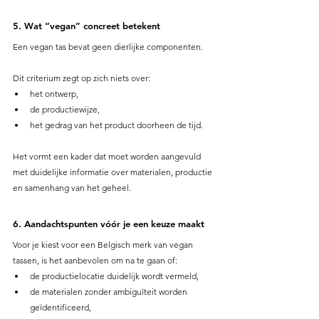
5. Wat “vegan” concreet betekent
Een vegan tas bevat geen dierlijke componenten.
Dit criterium zegt op zich niets over:
het ontwerp,
de productiewijze,
het gedrag van het product doorheen de tijd.
Het vormt een kader dat moet worden aangevuld 
met duidelijke informatie over materialen, productie 
en samenhang van het geheel.
6. Aandachtspunten vóór je een keuze maakt
Voor je kiest voor een Belgisch merk van vegan 
tassen, is het aanbevolen om na te gaan of:
de productielocatie duidelijk wordt vermeld,
de materialen zonder ambiguïteit worden 
geïdentificeerd,