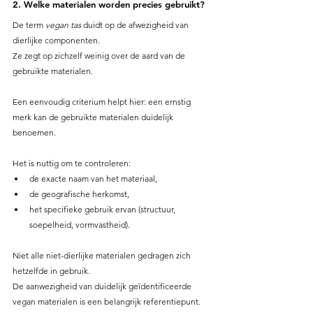
2. Welke materialen worden precies gebruikt?
De term 
vegan tas
 duidt op de afwezigheid van 
dierlijke componenten.
Ze zegt op zichzelf weinig over de aard van de 
gebruikte materialen.
Een eenvoudig criterium helpt hier: een ernstig 
merk kan de gebruikte materialen duidelijk 
benoemen.
Het is nuttig om te controleren:
de exacte naam van het materiaal,
de geografische herkomst,
het specifieke gebruik ervan (structuur, 
soepelheid, vormvastheid).
Niet alle niet-dierlijke materialen gedragen zich 
hetzelfde in gebruik.
De aanwezigheid van duidelijk geïdentificeerde 
vegan materialen is een belangrijk referentiepunt.