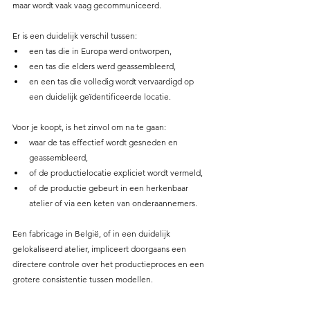
maar wordt vaak vaag gecommuniceerd.
Er is een duidelijk verschil tussen:
een tas die in Europa werd ontworpen,
een tas die elders werd geassembleerd,
en een tas die volledig wordt vervaardigd op 
een duidelijk geïdentificeerde locatie.
Voor je koopt, is het zinvol om na te gaan:
waar de tas effectief wordt gesneden en 
geassembleerd,
of de productielocatie expliciet wordt vermeld,
of de productie gebeurt in een herkenbaar 
atelier of via een keten van onderaannemers.
Een fabricage in België, of in een duidelijk 
gelokaliseerd atelier, impliceert doorgaans een 
directere controle over het productieproces en een 
grotere consistentie tussen modellen.