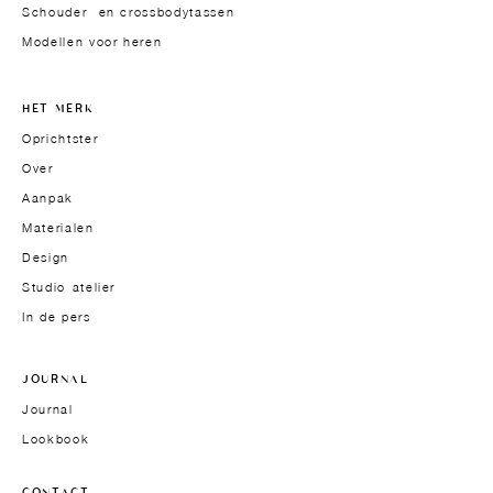
Schouder- en crossbodytassen
Modellen voor heren
HET MERK
Oprichtster
Over
Aanpak
Materialen
Design
Studio-atelier
In de pers
JOURNAL
Journal
Lookbook
CONTACT