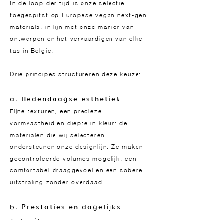
In de loop der tijd is onze selectie
toegespitst op Europese vegan next-gen
materials, in lijn met onze manier van
ontwerpen en het vervaardigen van elke
tas in België.
Drie principes structureren deze keuze:
a. Hedendaagse esthetiek
Fijne texturen, een precieze
vormvastheid en diepte in kleur: de
materialen die wij selecteren
ondersteunen onze designlijn. Ze maken
gecontroleerde volumes mogelijk, een
comfortabel draaggevoel en een sobere
uitstraling zonder overdaad.
b. Prestaties en dagelijks