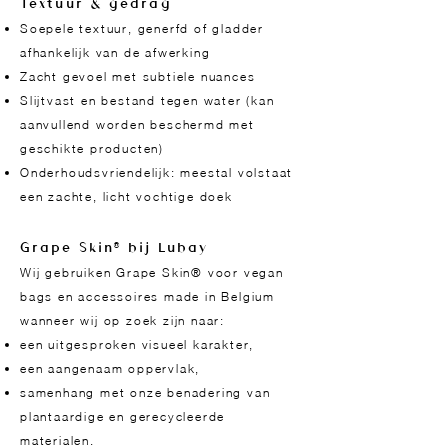
Textuur & gedrag
Soepele textuur, generfd of gladder
afhankelijk van de afwerking
Zacht gevoel met subtiele nuances
Slijtvast en bestand tegen water (kan
aanvullend worden beschermd met
geschikte producten)
Onderhoudsvriendelijk: meestal volstaat
een zachte, licht vochtige doek
Grape Skin® bij Lubay
Wij gebruiken Grape Skin® voor vegan
bags en accessoires made in Belgium
wanneer wij op zoek zijn naar:
een uitgesproken visueel karakter,
een aangenaam oppervlak,
samenhang met onze benadering van
plantaardige en gerecycleerde
materialen.