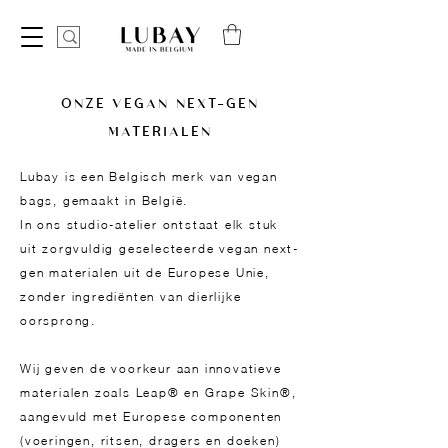
ONZE VEGAN NEXT-GEN
MATERIALEN
Lubay is een Belgisch merk van vegan
bags, gemaakt in België.
In ons studio-atelier ontstaat elk stuk
uit zorgvuldig geselecteerde vegan next-
gen materialen uit de Europese Unie,
zonder ingrediënten van dierlijke
oorsprong.
Wij geven de voorkeur aan innovatieve
materialen zoals Leap® en Grape Skin®,
aangevuld met Europese componenten
(voeringen, ritsen, dragers en doeken)