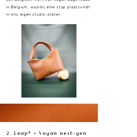
in Belgium, waarbij elke stap plaatsvindt
in ons eigen studio-atelier.
2. Leap® – Vegan next-gen