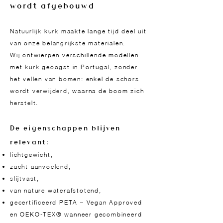
wordt afgebouwd
Natuurlijk kurk maakte lange tijd deel uit
van onze belangrijkste materialen.
Wij ontwierpen verschillende modellen
met kurk geoogst in Portugal, zonder
het vellen van bomen: enkel de schors
wordt verwijderd, waarna de boom zich
herstelt.
De eigenschappen blijven
relevant:
lichtgewicht,
zacht aanvoelend,
slijtvast,
van nature waterafstotend,
gecertificeerd PETA – Vegan Approved
en OEKO-TEX® wanneer gecombineerd