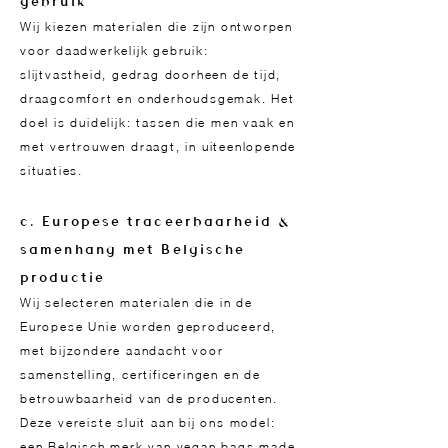
gebruik
Wij kiezen materialen die zijn ontworpen
voor daadwerkelijk gebruik:
slijtvastheid, gedrag doorheen de tijd,
draagcomfort en onderhoudsgemak. Het
doel is duidelijk: tassen die men vaak en
met vertrouwen draagt, in uiteenlopende
situaties.
c. Europese traceerbaarheid &
samenhang met Belgische
productie
Wij selecteren materialen die in de
Europese Unie worden geproduceerd,
met bijzondere aandacht voor
samenstelling, certificeringen en de
betrouwbaarheid van de producenten.
Deze vereiste sluit aan bij ons model:
een Belgisch merk van vegan bags made