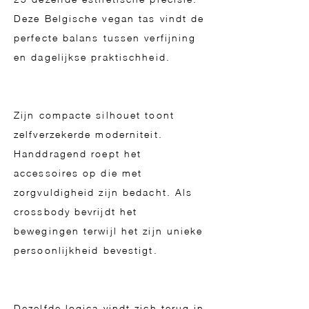
Deze Belgische vegan tas vindt de
perfecte balans tussen verfijning
en dagelijkse praktischheid.
Zijn compacte silhouet toont
zelfverzekerde moderniteit.
Handdragend roept het
accessoires op die met
zorgvuldigheid zijn bedacht. Als
crossbody bevrijdt het
bewegingen terwijl het zijn unieke
persoonlijkheid bevestigt.
Dezelfde logica vindt zich terug in