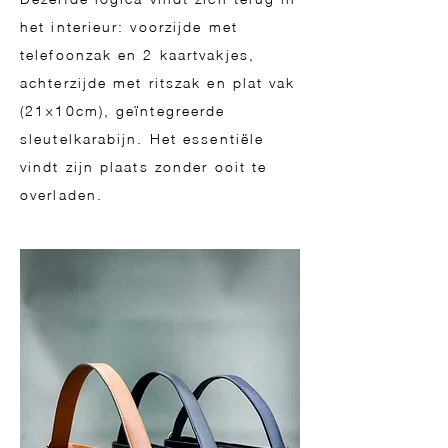
het interieur: voorzijde met
telefoonzak en 2 kaartvakjes,
achterzijde met ritszak en plat vak
(21×10cm), geïntegreerde
sleutelkarabijn. Het essentiële
vindt zijn plaats zonder ooit te
overladen.