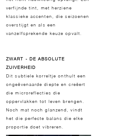
verfijnde tint, met herziene
klassieke accenten, die seizoenen
overstijgt en als een
vanzelfsprekende keuze opvalt.
ZWART - DE ABSOLUTE
ZUIVERHEID
Dit subtiele korreltje onthult een
ongeëvenaarde diepte en creëert
die microreflecties die
oppervlakken tot leven brengen.
Noch mat noch glanzend, vindt
het die perfecte balans die elke
proportie doet vibreren.