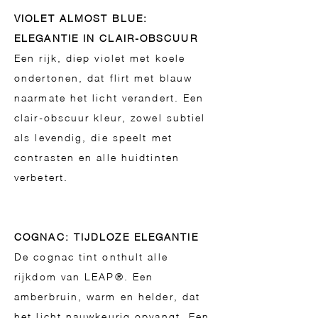
VIOLET ALMOST BLUE:
ELEGANTIE IN CLAIR-OBSCUUR
Een rijk, diep violet met koele
ondertonen, dat flirt met blauw
naarmate het licht verandert. Een
clair-obscuur kleur, zowel subtiel
als levendig, die speelt met
contrasten en alle huidtinten
verbetert.
​COGNAC: TIJDLOZE ELEGANTIE
De cognac tint onthult alle
rijkdom van LEAP®. Een
amberbruin, warm en helder, dat
het licht nauwkeurig opvangt. Een