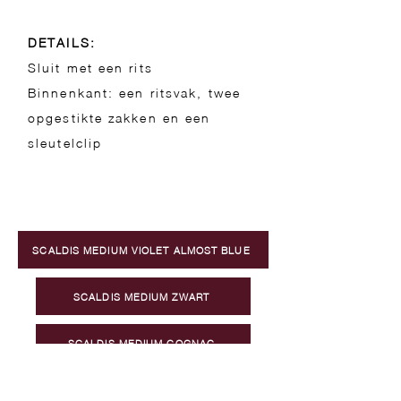
DETAILS:
Sluit met een rits
Binnenkant: een ritsvak, twee
opgestikte zakken en een
sleutelclip
SCALDIS MEDIUM VIOLET ALMOST BLUE
SCALDIS MEDIUM ZWART
SCALDIS MEDIUM COGNAC