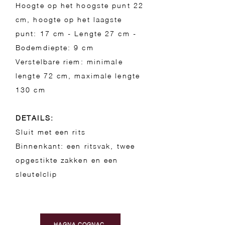
Hoogte op het hoogste punt 22
cm, hoogte op het laagste
punt: 17 cm - Lengte 27 cm -
Bodemdiepte: 9 cm
Verstelbare riem: minimale
lengte 72 cm, maximale lengte
130 cm
DETAILS:
Sluit met een rits
Binnenkant: een ritsvak, twee
opgestikte zakken en een
sleutelclip​
HAGNA COGNAC