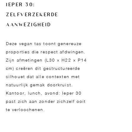
IEPER 30:
ZELFVERZEKERDE
AANWEZIGHEID
Deze vegan tas toont genereuze
proporties die respect afdwingen.
Zijn afmetingen (L30 × H22 × P14
cm) creëren dit gestructureerde
silhouet dat alle contexten met
natuurlijk gemak doorkruist.
Kantoor, lunch, avond: Ieper 30
past zich aan zonder zichzelf ooit
te verloochenen.