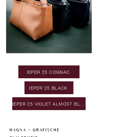
IEPER 25 COGNAC
IEPER 25 BLACK
IEPER 25 VIOLET ALMOST BLUE
HAGNA — GRAFISCHE