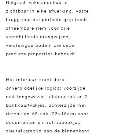
Belgisch vakmanschap is
zichtbaar in elke afwerking. Vaste
bruggreep die perfecte grip biedt,
afneembare riem voor drie
verschillende draagwijzen,
verstevigde bodem die deze
precieze proporties behoudt.
Het interieur toont deze
onverbiddelijke logica: voorzijde
met toegewezen telefoonzak en 2
bankkaartvakjes, achterzijde met
ritszak en A5-vak (23×16cm) voor
documenten en notitieboekjes,
sleutelkarabijn aan de binnenkant.