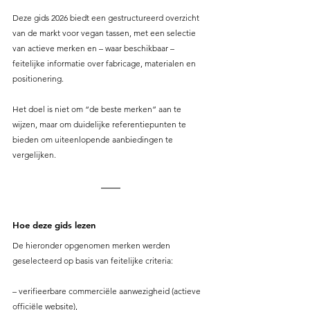
Deze gids 2026 biedt een gestructureerd overzicht 
van de markt voor vegan tassen, met een selectie 
van actieve merken en – waar beschikbaar – 
feitelijke informatie over fabricage, materialen en 
positionering.
Het doel is niet om “de beste merken” aan te 
wijzen, maar om duidelijke referentiepunten te 
bieden om uiteenlopende aanbiedingen te 
vergelijken.
Hoe deze gids lezen
De hieronder opgenomen merken werden 
geselecteerd op basis van feitelijke criteria:
– verifieerbare commerciële aanwezigheid (actieve 
officiële website),