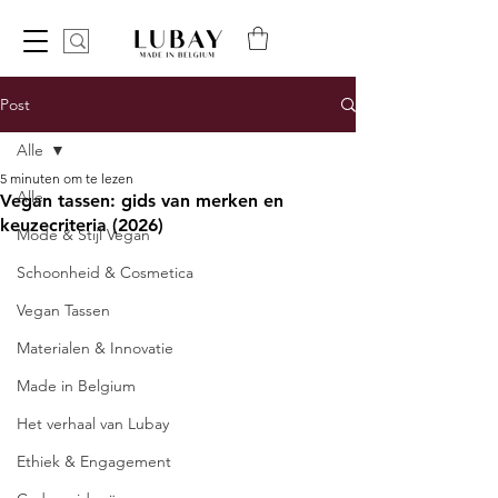
Post
Alle
5 minuten om te lezen
Alle
Vegan tassen: gids van merken en
keuzecriteria (2026)
Mode & Stijl Vegan
Schoonheid & Cosmetica
Vegan Tassen
Materialen & Innovatie
Made in Belgium
Het verhaal van Lubay
Ethiek & Engagement