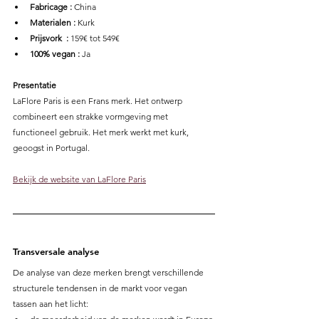
Fabricage :
 China 
Materialen : 
Kurk 
Prijsvork  : 
159€ tot 549€ 
100% vegan :
 Ja 
Presentatie
LaFlore Paris is een Frans merk. Het ontwerp 
combineert een strakke vormgeving met 
functioneel gebruik. Het merk werkt met kurk, 
geoogst in Portugal.
Bekijk de website van LaFlore Paris
Transversale analyse
De analyse van deze merken brengt verschillende 
structurele tendensen in de markt voor vegan 
tassen aan het licht: