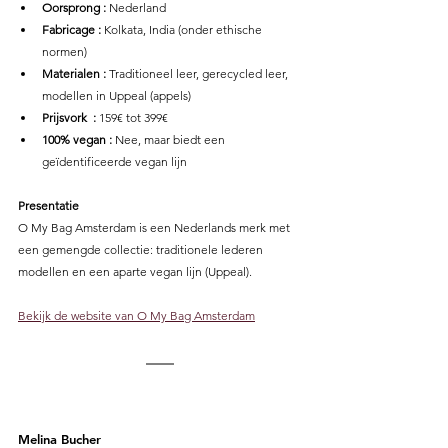
Oorsprong : 
Nederland
Fabricage :
 Kolkata, India (onder ethische 
normen)
Materialen : 
Traditioneel leer, gerecycled leer, 
modellen in Uppeal (appels)
Prijsvork  : 
159€ tot 399€ 
100% vegan :
 Nee, maar biedt een 
geïdentificeerde vegan lijn 
Presentatie
O My Bag Amsterdam is een Nederlands merk met 
een gemengde collectie: traditionele lederen 
modellen en een aparte vegan lijn (Uppeal). 
Bekijk de website van O My Bag Amsterdam
Melina Bucher