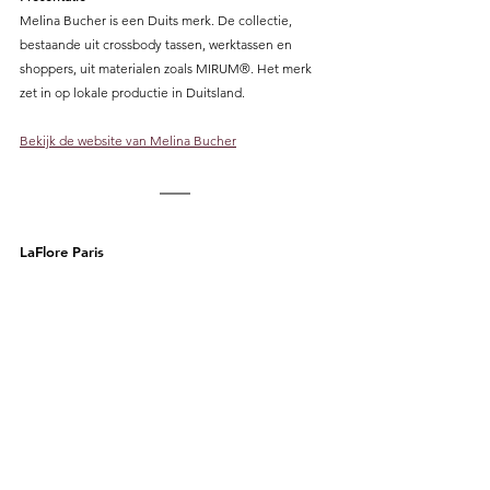
Melina Bucher is een Duits merk. De collectie, 
bestaande uit crossbody tassen, werktassen en 
shoppers, uit materialen zoals MIRUM®. Het merk 
zet in op lokale productie in Duitsland.
Bekijk de website van Melina Bucher
LaFlore Paris