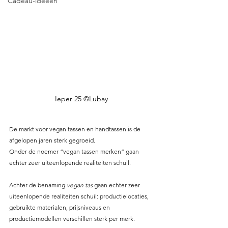
Cadeau-ideeën
Ieper 25 ©Lubay
De markt voor vegan tassen en handtassen is de 
afgelopen jaren sterk gegroeid.
Onder de noemer “vegan tassen merken” gaan 
echter zeer uiteenlopende realiteiten schuil.
Achter de benaming 
vegan tas
 gaan echter zeer 
uiteenlopende realiteiten schuil: productielocaties, 
gebruikte materialen, prijsniveaus en 
productiemodellen verschillen sterk per merk.