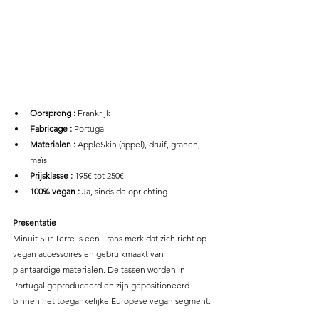
Oorsprong : 
Frankrijk
Fabricage :
 Portugal
Materialen : 
AppleSkin (appel), druif, granen, 
maïs
Prijsklasse : 
195€ tot 250€
100% vegan :
 Ja, sinds de oprichting 
Presentatie
Minuit Sur Terre is een Frans merk dat zich richt op 
vegan accessoires en gebruikmaakt van 
plantaardige materialen. De tassen worden in 
Portugal geproduceerd en zijn gepositioneerd 
binnen het toegankelijke Europese vegan segment.