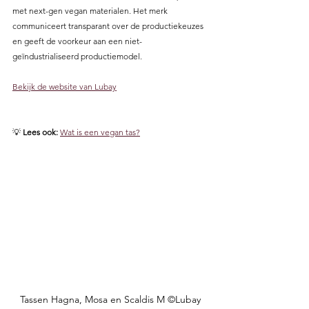
met next-gen vegan materialen. Het merk 
communiceert transparant over de productiekeuzes 
en geeft de voorkeur aan een niet-
geïndustrialiseerd productiemodel.
Bekijk de website van Lubay
💡 
Lees ook:
Wat is een vegan tas?
Tassen Hagna, Mosa en Scaldis M ©Lubay