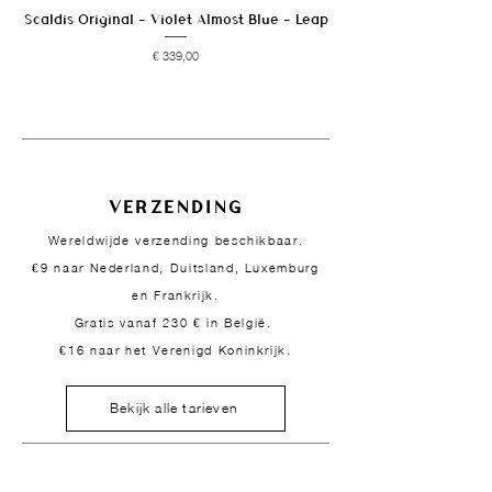
Scaldis Original - Violet Almost Blue - Leap
Prijs
€ 339,00
VERZENDING
Wereldwijde verzending beschikbaar.
€9 naar Nederland, Duitsland, Luxemburg
en Frankrijk.
Gratis vanaf 230 € in België.
€16 naar het Verenigd Koninkrijk.
Bekijk alle tarieven