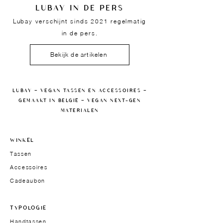
LUBAY IN DE PERS
Lubay verschijnt sinds 2021 regelmatig
in de pers.
Bekijk de artikelen
LUBAY — VEGAN TASSEN EN ACCESSOIRES —
GEMAAKT IN BELGIË — VEGAN NEXT-GEN
MATERIALEN
WINKEL
Tassen
Accessoires
Cadeaubon
TYPOLOGIE
Handtassen