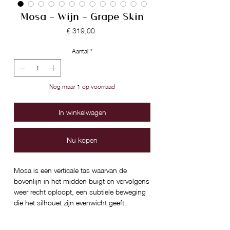
Mosa - Wijn - Grape Skin
Prijs
€ 319,00
Aantal
*
Nog maar 1 op voorraad
In winkelwagen
Nu kopen
Mosa is een verticale tas waarvan de
bovenlijn in het midden buigt en vervolgens
weer recht oploopt, een subtiele beweging
die het silhouet zijn evenwicht geeft.