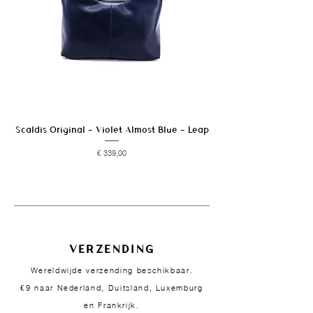
Scaldis Original - Violet Almost Blue - Leap
Prijs
€ 339,00
VERZENDING
Wereldwijde verzending beschikbaar.
€9 naar Nederland, Duitsland, Luxemburg
en Frankrijk.