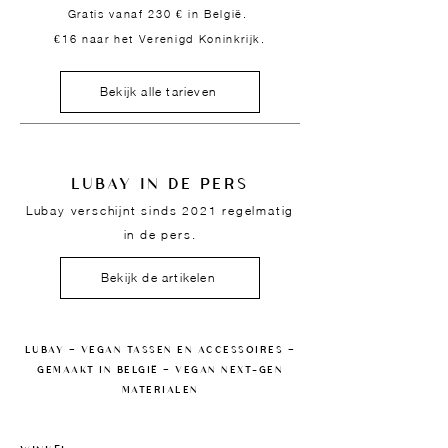
Gratis vanaf 230 € in België.
€16 naar het Verenigd Koninkrijk.
Bekijk alle tarieven
LUBAY IN DE PERS
Lubay verschijnt sinds 2021 regelmatig
in de pers.
Bekijk de artikelen
LUBAY — VEGAN TASSEN EN ACCESSOIRES —
GEMAAKT IN BELGIË — VEGAN NEXT-GEN
MATERIALEN