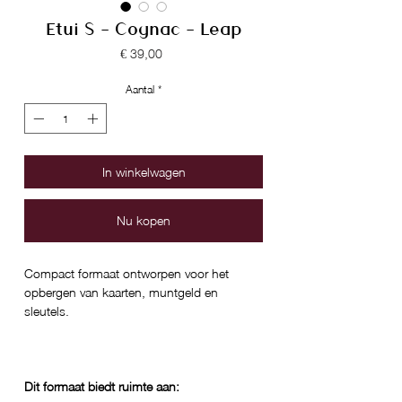
Etui S - Cognac - Leap
Prijs
€ 39,00
Aantal
*
In winkelwagen
Nu kopen
Compact formaat ontworpen voor het
opbergen van kaarten, muntgeld en
sleutels.
Dit formaat biedt ruimte aan: