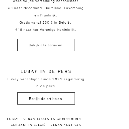
Wereldwijde verzending beschikbaar.
€9 naar Nederland, Duitsland, Luxemburg
en Frankrijk.
Gratis vanaf 230 € in België.
€16 naar het Verenigd Koninkrijk.
Bekijk alle tarieven
LUBAY IN DE PERS
Lubay verschijnt sinds 2021 regelmatig
in de pers.
Bekijk de artikelen
LUBAY — VEGAN TASSEN EN ACCESSOIRES —
GEMAAKT IN BELGIË — VEGAN NEXT-GEN