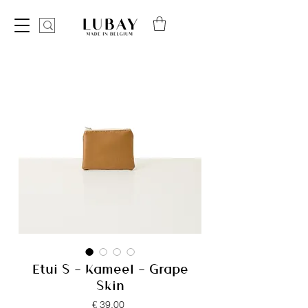
Etui S - Kameel - Grape
Skin
Prijs
€ 39,00