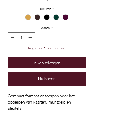
Kleuren
*
Aantal
*
Nog maar 1 op voorraad
In winkelwagen
Nu kopen
Compact formaat ontworpen voor het
opbergen van kaarten, muntgeld en
sleutels.