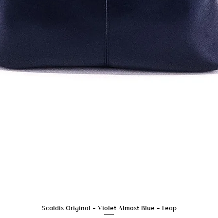
Scaldis Original - Violet Almost Blue - Leap
Snel overzicht