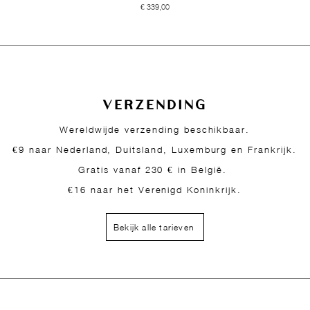
Prijs
€ 339,00
VERZENDING
Wereldwijde verzending beschikbaar.
€9 naar Nederland, Duitsland, Luxemburg en Frankrijk.
Gratis vanaf 230 € in België.
€16 naar het Verenigd Koninkrijk.
Bekijk alle tarieven