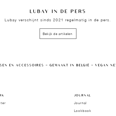
LUBAY IN DE PERS
Lubay verschijnt sinds 2021 regelmatig in de pers.
Bekijk de artikelen
SEN EN ACCESSOIRES — GEMAAKT IN BELGIË — VEGAN N
RK
JOURNAL
ster
Journal
Lookbook