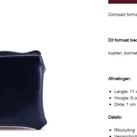
Compact formaa
Dit formaat bie
kaarten, bonnet
Afmetingen:
Lengte: 11
Hoogte: 9 
Dikte: 1 cm
Details:
Ritssluiting
Veganistisc