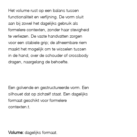
Het volume rust op een balans tussen
functionaliteit en verfijning. De vorm sluit
aan bij zowel het dagelijks gebruik als
formelere contexten, zonder haar stevigheid
te verliezen. De vaste handvatten zorgen
voor een stabiele grip; de afneembare riem
maakt het mogelijk om te wisselen tussen
in de hand, over de schouder of crossbody
dragen, naargelang de behoefte.
Een golvende en gestructureerde vorm. Een
silhouet dat op zichzelf staat. Een dagelijks
formaat geschikt voor formelere
contexten.t.
Volume:
dagelijks formaat.