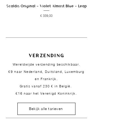
Scaldis Original - Violet Almost Blue - Leap
Prijs
€ 339,00
VERZENDING
Wereldwijde verzending beschikbaar.
€9 naar Nederland, Duitsland, Luxemburg
en Frankrijk.
Gratis vanaf 230 € in België.
€16 naar het Verenigd Koninkrijk.
Bekijk alle tarieven