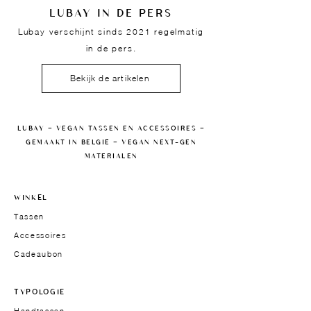
LUBAY IN DE PERS
Lubay verschijnt sinds 2021 regelmatig
in de pers.
Bekijk de artikelen
LUBAY — VEGAN TASSEN EN ACCESSOIRES —
GEMAAKT IN BELGIË — VEGAN NEXT-GEN
MATERIALEN
WINKEL
Tassen
Accessoires
Cadeaubon
TYPOLOGIE
Handtassen