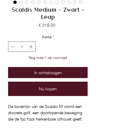
Scaldis Medium - Zwart -
Leap
Prijs
€ 319,00
Aantal
*
Nog maar 1 op voorraad
In winkelwagen
Nu kopen
De bovenlijn van de Scaldis M vormt een
discrete golf, een doorlopende beweging
die de tas haar herkenbare silhouet geeft.