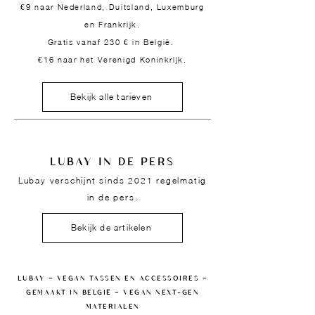
€9 naar Nederland, Duitsland, Luxemburg
en Frankrijk.
Gratis vanaf 230 € in België.
€16 naar het Verenigd Koninkrijk.
Bekijk alle tarieven
LUBAY IN DE PERS
Lubay verschijnt sinds 2021 regelmatig
in de pers.
Bekijk de artikelen
LUBAY — VEGAN TASSEN EN ACCESSOIRES —
GEMAAKT IN BELGIË — VEGAN NEXT-GEN
MATERIALEN