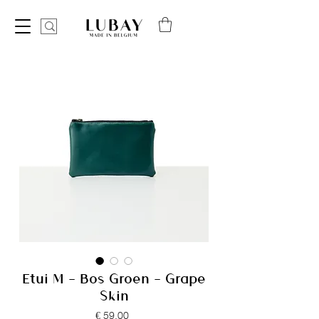
Etui M - Bos Groen - Grape
Skin
Prijs
€ 59,00