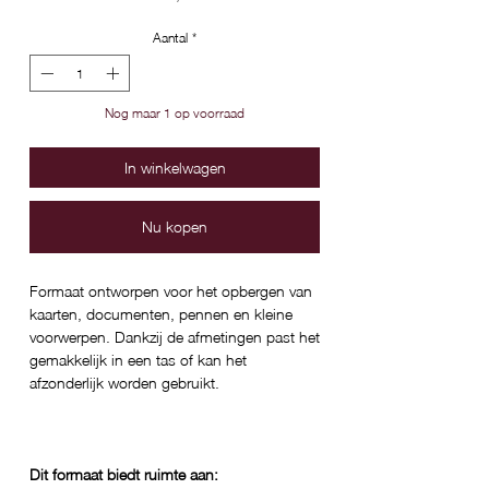
Aantal
*
Nog maar 1 op voorraad
In winkelwagen
Nu kopen
Formaat ontworpen voor het opbergen van
kaarten, documenten, pennen en kleine
voorwerpen. Dankzij de afmetingen past het
gemakkelijk in een tas of kan het
afzonderlijk worden gebruikt.
Dit formaat biedt ruimte aan: