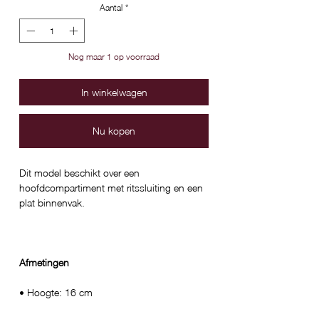
Aantal
*
Nog maar 1 op voorraad
In winkelwagen
Nu kopen
Dit model beschikt over een
hoofdcompartiment met ritssluiting en een
plat binnenvak.
Afmetingen
• Hoogte: 16 cm