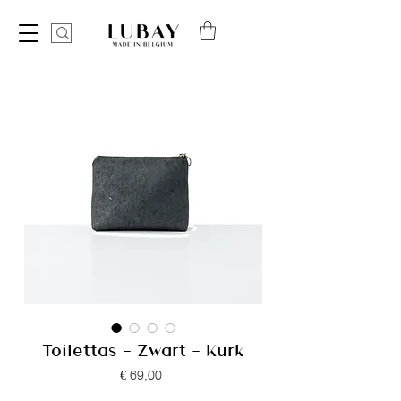
Toilettas - Zwart - Kurk
Prijs
€ 69,00